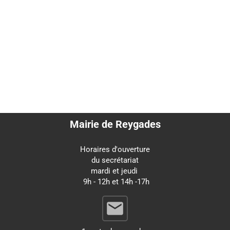


Mairie de Reygades
Horaires d'ouverture
du secrétariat
mardi et jeudi
9h - 12h et 14h -17h
email