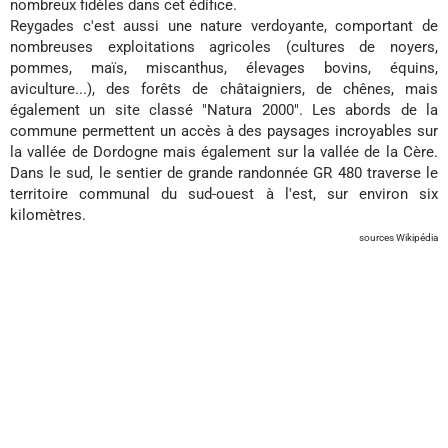
nombreux fidèles dans cet édifice.
Reygades c'est aussi une nature verdoyante, comportant de
nombreuses exploitations agricoles (cultures de noyers,
pommes, maïs, miscanthus, élevages bovins, équins,
aviculture...), des forêts de châtaigniers, de chênes, mais
également un site classé "Natura 2000". Les abords de la
commune permettent un accès à des paysages incroyables sur
la vallée de Dordogne mais également sur la vallée de la Cère.
Dans le sud, le sentier de grande randonnée GR 480 traverse le
territoire communal du sud-ouest à l'est, sur environ six
kilomètres.
sources Wikipédia