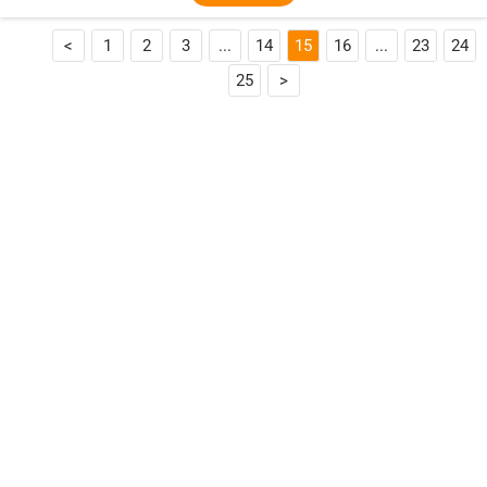
<
1
2
3
...
14
15
16
...
23
24
25
>

