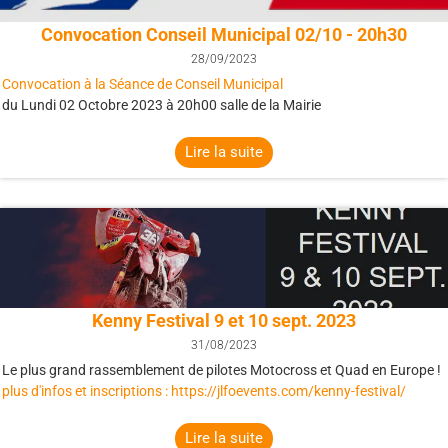
Convocation Conseil Municipal 02/10 - 20h30
28/09/2023
Convocation à la Séance de Conseil Municipal
du Lundi 02 Octobre 2023 à 20h00 salle de la Mairie
Lire la suite
Kenny Festival 9 et 10 sept. 2023
31/08/2023
Le plus grand rassemblement de pilotes Motocross et Quad en Europe !
plus d'infos et inscriptions : https://jlfoevents.com/kenny-festival/
Lire la suite