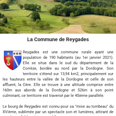
La Commune de Reygades
Reygades est une commune rurale ayant une
population de 190 habitants (au 1er janvier 2021).
Elle se situe dans le sud du département de la
Corrèze, bordée au nord par la Dordogne. Son
territoire s'étend sur 13,94 km2, principalement sur
les hauteurs entre la vallée de la Dordogne et celle de son
affluent, la Cère. Elle se trouve à une altitude comprise entre
160m aux abords de la Dordogne et 526m à son point
culminant, ce territoire est traversé par le 45ième parallèle.
Le bourg de Reygades est connu pour sa "mise au tombeau" du
XVième, sublimée par un spectacle son et lumières, attirant de