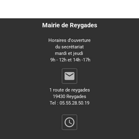
Mairie de Reygades
Horaires d'ouverture
du secrétariat
mardi et jeudi
9h - 12h et 14h -17h
email
1 route de reygades
19430 Reygades
Tel : 05.55.28.50.19
query_builder