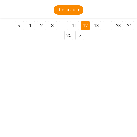
Lire la suite
<
1
2
3
...
11
12
13
...
23
24
25
>

