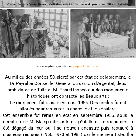
sources photographiques :
pop.culture.gouv.fr
Au milieu des années 50, alerté par cet état de délabrement, le
Dr Peyralbe Conseiller Général du canton d'Argentat, deux
archivistes de Tulle et M. Enaud inspecteur des monuments
historiques ont contacté les Beaux arts :
Le monument fut classé en mars 1956. Des crédits furent
alloués pour restaurer la chapelle et le sépulcre.
Cet ensemble fut remis en état en septembre 1956, sous la
direction de M. Mainponte, artiste spécialiste. Le monument a
été dégagé du mur où il se trouvait encastré puis restauré à
plusieurs reprises (1956, 1973 et 1981) par le même artiste. Il a