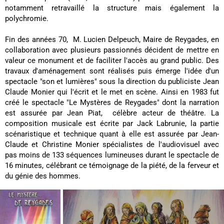
notamment retravaillé la structure mais également la
polychromie.
Fin des années 70, M. Lucien Delpeuch, Maire de Reygades, en
collaboration avec plusieurs passionnés décident de mettre en
valeur ce monument et de faciliter l'accès au grand public. Des
travaux d'aménagement sont réalisés puis émerge l'idée d'un
spectacle "son et lumières" sous la direction du publiciste Jean
Claude Monier qui l'écrit et le met en scène. Ainsi en 1983 fut
créé le spectacle "Le Mystères de Reygades" dont la narration
est assurée par Jean Piat, célèbre acteur de théâtre. La
composition musicale est écrite par Jack Labrunie, la partie
scénaristique et technique quant à elle est assurée par Jean-
Claude et Christine Monier spécialistes de l'audiovisuel avec
pas moins de 133 séquences lumineuses durant le spectacle de
16 minutes, célébrant ce témoignage de la piété, de la ferveur et
du génie des hommes.