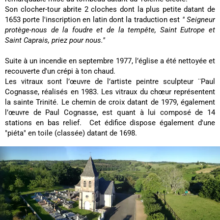
Son clocher-tour abrite 2 cloches dont la plus petite datant de
1653 porte l'inscription en latin dont la traduction est
" Seigneur
protège-nous de la foudre et de la tempête, Saint Eutrope et
Saint Caprais, priez pour nous."
Suite à un incendie en septembre 1977, l’église a été nettoyée et
recouverte d'un crépi à ton chaud.
Les vitraux sont l’œuvre de l’artiste peintre sculpteur ¨Paul
Cognasse, réalisés en 1983. Les vitraux du chœur représentent
la sainte Trinité. Le chemin de croix datant de 1979, également
l’œuvre de Paul Cognasse, est quant à lui composé de 14
stations en bas relief. Cet édifice dispose également d'une
"piéta" en toile (classée) datant de 1698.