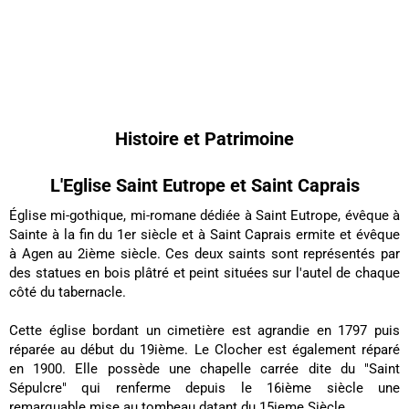
Histoire et Patrimoine
L'Eglise Saint Eutrope et Saint Caprais
Église mi-gothique, mi-romane dédiée à Saint Eutrope, évêque à
Sainte à la fin du 1er siècle et à Saint Caprais ermite et évêque
à Agen au 2ième siècle. Ces deux saints sont représentés par
des statues en bois plâtré et peint situées sur l'autel de chaque
côté du tabernacle.
Cette église bordant un cimetière est agrandie en 1797 puis
réparée au début du 19ième. Le Clocher est également réparé
en 1900. Elle possède une chapelle carrée dite du "Saint
Sépulcre" qui renferme depuis le 16ième siècle une
remarquable mise au tombeau datant du 15ieme Siècle.