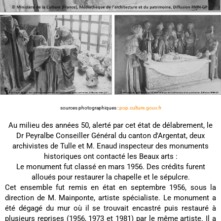
sources photographiques :
pop.culture.gouv.fr
Au milieu des années 50, alerté par cet état de délabrement, le
Dr Peyralbe Conseiller Général du canton d'Argentat, deux
archivistes de Tulle et M. Enaud inspecteur des monuments
historiques ont contacté les Beaux arts :
Le monument fut classé en mars 1956. Des crédits furent
alloués pour restaurer la chapelle et le sépulcre.
Cet ensemble fut remis en état en septembre 1956, sous la
direction de M. Mainponte, artiste spécialiste. Le monument a
été dégagé du mur où il se trouvait encastré puis restauré à
plusieurs reprises (1956, 1973 et 1981) par le même artiste. Il a