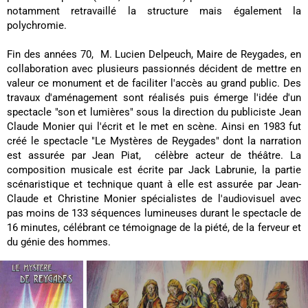
notamment retravaillé la structure mais également la
polychromie.
Fin des années 70, M. Lucien Delpeuch, Maire de Reygades, en
collaboration avec plusieurs passionnés décident de mettre en
valeur ce monument et de faciliter l'accès au grand public. Des
travaux d'aménagement sont réalisés puis émerge l'idée d'un
spectacle "son et lumières" sous la direction du publiciste Jean
Claude Monier qui l'écrit et le met en scène. Ainsi en 1983 fut
créé le spectacle "Le Mystères de Reygades" dont la narration
est assurée par Jean Piat, célèbre acteur de théâtre. La
composition musicale est écrite par Jack Labrunie, la partie
scénaristique et technique quant à elle est assurée par Jean-
Claude et Christine Monier spécialistes de l'audiovisuel avec
pas moins de 133 séquences lumineuses durant le spectacle de
16 minutes, célébrant ce témoignage de la piété, de la ferveur et
du génie des hommes.