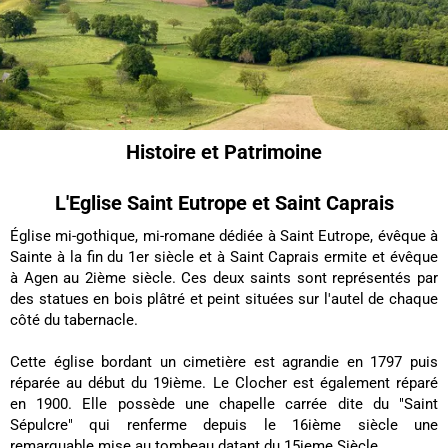
Histoire et Patrimoine
L'Eglise Saint Eutrope et Saint Caprais
Église mi-gothique, mi-romane dédiée à Saint Eutrope, évêque à
Sainte à la fin du 1er siècle et à Saint Caprais ermite et évêque
à Agen au 2ième siècle. Ces deux saints sont représentés par
des statues en bois plâtré et peint situées sur l'autel de chaque
côté du tabernacle.
Cette église bordant un cimetière est agrandie en 1797 puis
réparée au début du 19ième. Le Clocher est également réparé
en 1900. Elle possède une chapelle carrée dite du "Saint
Sépulcre" qui renferme depuis le 16ième siècle une
remarquable mise au tombeau datant du 15ieme Siècle.