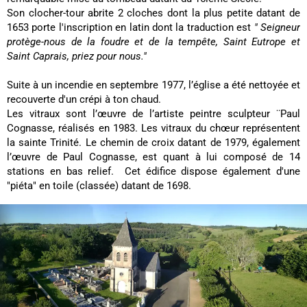
Son clocher-tour abrite 2 cloches dont la plus petite datant de
1653 porte l'inscription en latin dont la traduction est
" Seigneur
protège-nous de la foudre et de la tempête, Saint Eutrope et
Saint Caprais, priez pour nous."
Suite à un incendie en septembre 1977, l’église a été nettoyée et
recouverte d'un crépi à ton chaud.
Les vitraux sont l’œuvre de l’artiste peintre sculpteur ¨Paul
Cognasse, réalisés en 1983. Les vitraux du chœur représentent
la sainte Trinité. Le chemin de croix datant de 1979, également
l’œuvre de Paul Cognasse, est quant à lui composé de 14
stations en bas relief. Cet édifice dispose également d'une
"piéta" en toile (classée) datant de 1698.