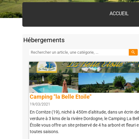
ACCUEIL
Hébergements
search
Camping "la Belle Etoile"
19/03/2021
En Corrèze (19), niché à 450m d'altitude, dans un écrin de
verdure à 3 kms de la rivière Dordogne, le Camping La Bel
Étoile vous offre un site préservé de 4 ha arboré et fleuri 
toutes saisons.