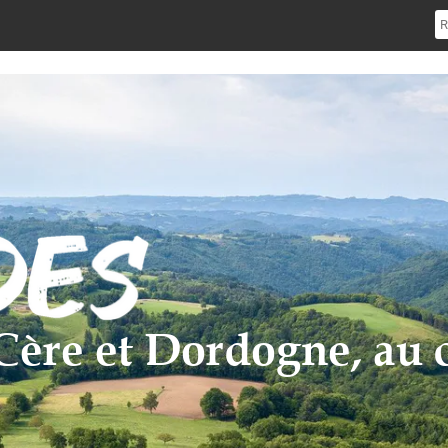
e Cère et Dordogne, au 