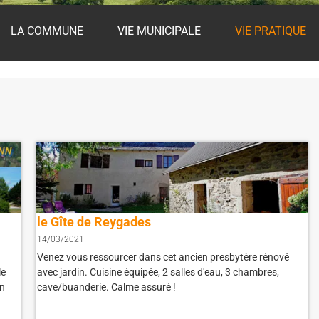
LA COMMUNE
VIE MUNICIPALE
VIE PRATIQUE
le Gîte de Reygades
14/03/2021
Venez vous ressourcer dans cet ancien presbytère rénové
le
avec jardin. Cuisine équipée, 2 salles d'eau, 3 chambres,
en
cave/buanderie. Calme assuré !