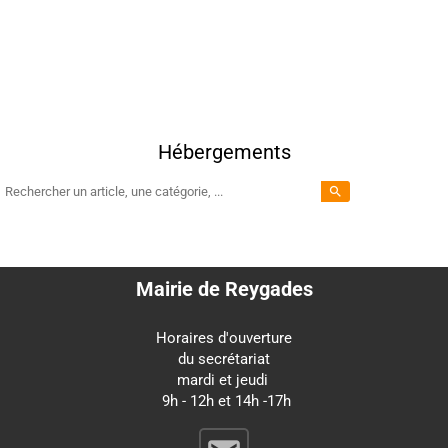
Hébergements
search
Mairie de Reygades
Horaires d'ouverture
du secrétariat
mardi et jeudi
9h - 12h et 14h -17h