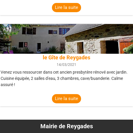
Lire la suite
le Gîte de Reygades
14/03/2021
Venez vous ressourcer dans cet ancien presbytère rénové avec jardin.
Cuisine équipée, 2 salles d'eau, 3 chambres, cave/buanderie. Calme
assuré !
Lire la suite
Mairie de Reygades