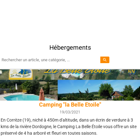
Hébergements
search
Camping "la Belle Etoile"
19/03/2021
En Corrèze (19), niché à 450m d'altitude, dans un écrin de verdure à 3
kms de la rivière Dordogne, le Camping La Belle Étoile vous offre un site
préservé de 4 ha arboré et fleuri en toutes saisons.