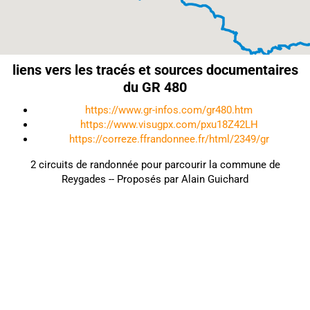
liens vers les tracés et sources documentaires
du GR 480
https://www.gr-infos.com/gr480.htm
https://www.visugpx.com/pxu18Z42LH
https://correze.ffrandonnee.fr/html/2349/gr
2 circuits de randonnée pour parcourir la commune de
Reygades -- Proposés par Alain Guichard