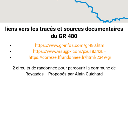
liens vers les tracés et sources documentaires
du GR 480
https://www.gr-infos.com/gr480.htm
https://www.visugpx.com/pxu18Z42LH
https://correze.ffrandonnee.fr/html/2349/gr
2 circuits de randonnée pour parcourir la commune de
Reygades -- Proposés par Alain Guichard