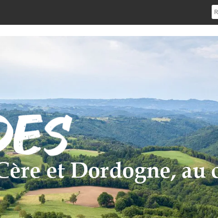
e Cère et Dordogne, au 