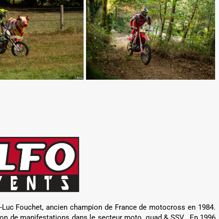
n-Luc Fouchet, ancien champion de France de motocross en 1984.
ation de manifestations dans le secteur moto, quad & SSV. En 1996