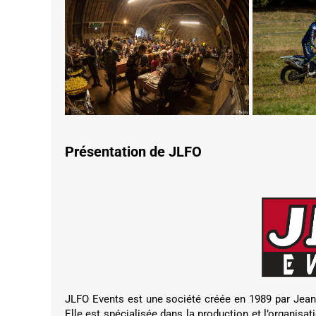
Présentation de JLFO
JLFO Events est une société créée en 1989 par Jea
Elle est spécialisée dans la production et l’organis