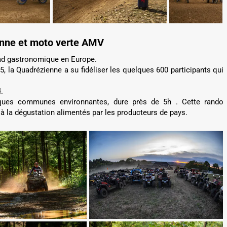
enne et moto verte AMV
ad gastronomique en Europe.
 la Quadrézienne a su fidéliser les quelques 600 participants qui
.
lques communes environnantes, dure près de 5h . Cette rando
à la dégustation alimentés par les producteurs de pays.