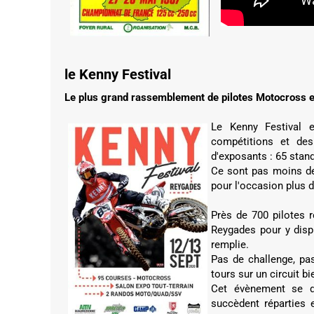
le Kenny Festival
Le plus grand rassemblement de pilotes Motocross e
Le Kenny Festival 
compétitions et de
d'exposants : 65 stan
Ce sont pas moins de 
pour l'occasion plus d
Près de 700 pilotes 
Reygades pour y dispu
remplie.
Pas de challenge, pas
tours sur un circuit bi
Cet évènement se d
succèdent réparties e