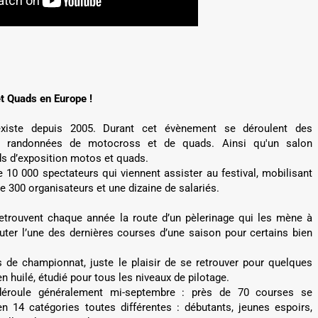
t Quads en Europe !
existe depuis 2005. Durant cet évènement se déroulent des
s randonnées de motocross et de quads. Ainsi qu'un salon
ds d’exposition motos et quads.
10 000 spectateurs qui viennent assister au festival, mobilisant
e 300 organisateurs et une dizaine de salariés.
retrouvent chaque année la route d’un pèlerinage qui les mène à
ter l’une des dernières courses d’une saison pour certains bien
 de championnat, juste le plaisir de se retrouver pour quelques
en huilé, étudié pour tous les niveaux de pilotage.
éroule généralement mi-septembre : près de 70 courses se
n 14 catégories toutes différentes : débutants, jeunes espoirs,