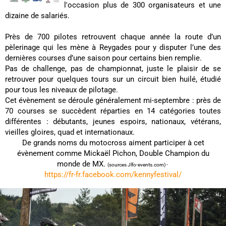
l'occasion plus de 300 organisateurs et une
dizaine de salariés.
Près de 700 pilotes retrouvent chaque année la route d’un
pèlerinage qui les mène à Reygades pour y disputer l’une des
dernières courses d’une saison pour certains bien remplie.
Pas de challenge, pas de championnat, juste le plaisir de se
retrouver pour quelques tours sur un circuit bien huilé, étudié
pour tous les niveaux de pilotage.
Cet évènement se déroule généralement mi-septembre : près de
70 courses se succèdent réparties en 14 catégories toutes
différentes : débutants, jeunes espoirs, nationaux, vétérans,
vieilles gloires, quad et internationaux.
De grands noms du motocross aiment participer à cet
évènement comme Mickaël Pichon, Double Champion du
monde de MX.
(sources Jlfo-events.com) -
https://fr-fr.facebook.com/kennyfestival/