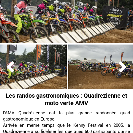


Les randos gastronomiques : Quadrezienne et
moto verte AMV
l’AMV Quadrézienne est la plus grande randonnée quad
gastronomique en Europe.
Arrivée en même temps que le Kenny Festival en 2005, la
Quadrézienne a su fidéliser les quelques 600 participants qui se