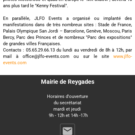
ans plus tard le "Kenny Festival".
En parallèle, JLFO Events a organisé ou implanté des
manifestations dans de très nombreux sites : Stade de France,
Palais Olympique San Jordi – Barcelone, Genève, Moscou, Paris
Bercy, Parc des Princes et de nombreux "Parc des expositions"
de grandes villes Françaises.
Contacts : 05.65.29.66.13 du lundi au vendredi de 8h à 12h, par
mail à office@jlfo-events.com ou sur le site
www.jlfo-
events.com
Mairie de Reygades
Horaires d'ouverture
du secrétariat
mardi et jeudi
9h - 12h et 14h -17h
email