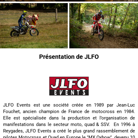
Présentation de JLFO
JLFO Events est une société créée en 1989 par Jean-Luc
Fouchet, ancien champion de France de motocross en 1984.
Elle est spécialisée dans la production et l’organisation de
manifestations dans le secteur moto, quad & SSV. En 1996 à
Reygades, JLFO Events a créé le plus grand rassemblement de
pilotes Motocross et Quad en Europe le "MX Oxbow", devenu 10