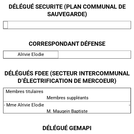
DÉLÉGUÉ SECURITE (PLAN COMMUNAL DE
SAUVEGARDE)
CORRESPONDANT DÉFENSE
Alrivie Elodie
DÉLÉGUÉS FDEE (SECTEUR INTERCOMMUNAL
D’ÉLECTRIFICATION DE MERCOEUR)
Membres titulaires
Membres suppléants
- Mme Alrivie Elodie -
M. Maugein Baptiste
- Mme Queille Patricia -
M. Chauvac Lucas
DÉLÉGUÉ GEMAPI