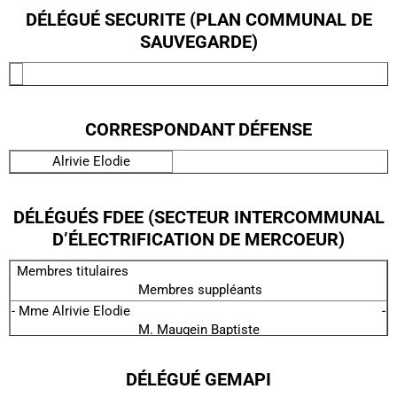
DÉLÉGUÉ SECURITE (PLAN COMMUNAL DE
SAUVEGARDE)
CORRESPONDANT DÉFENSE
Alrivie Elodie
DÉLÉGUÉS FDEE (SECTEUR INTERCOMMUNAL
D’ÉLECTRIFICATION DE MERCOEUR)
Membres titulaires
Membres suppléants
- Mme Alrivie Elodie -
M. Maugein Baptiste
- Mme Queille Patricia -
M. Chauvac Lucas
DÉLÉGUÉ GEMAPI