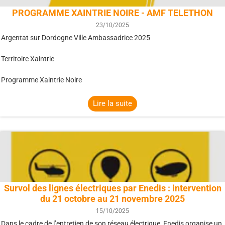
PROGRAMME XAINTRIE NOIRE - AMF TELETHON
23/10/2025
Argentat sur Dordogne Ville Ambassadrice 2025
Territoire Xaintrie
Programme Xaintrie Noire
Lire la suite
Survol des lignes électriques par Enedis : intervention
du 21 octobre au 21 novembre 2025
15/10/2025
Dans le cadre de l’entretien de son réseau électrique, Enedis organise un