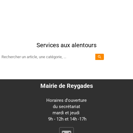
Services aux alentours
search
Mairie de Reygades
Horaires d'ouverture
du secrétariat
mardi et jeudi
9h - 12h et 14h -17h