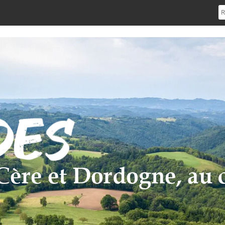
e Cère et Dordogne, au 