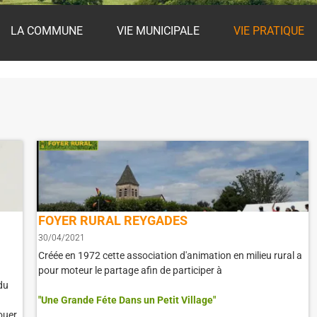
LA COMMUNE
VIE MUNICIPALE
VIE PRATIQUE
FOYER RURAL REYGADES
30/04/2021
Créée en 1972 cette association d'animation en milieu rural a
pour moteur le partage afin de participer à
du
"Une Grande Féte Dans un Petit Village"
Jouer