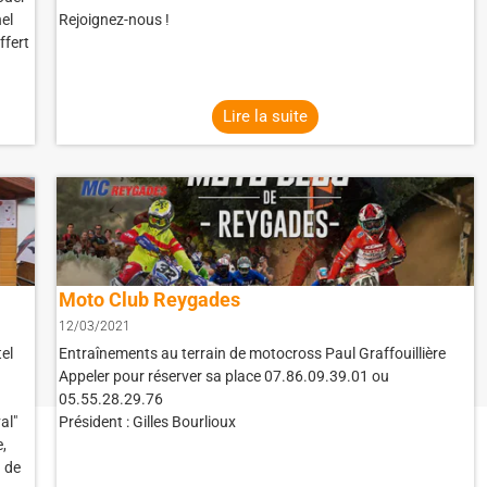
el
Rejoignez-nous !
ffert
Lire la suite
Moto Club Reygades
12/03/2021
el
Entraînements au terrain de motocross Paul Graffouillière
Appeler pour réserver sa place 07.86.09.39.01 ou
05.55.28.29.76
al"
Président : Gilles Bourlioux
,
 de