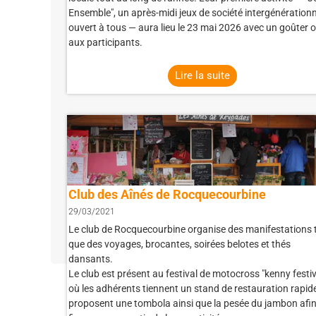
Ensemble", un après-midi jeux de société intergénérationn
ouvert à tous — aura lieu le 23 mai 2026 avec un goûter o
aux participants.
Lire la suite
Club des Aînés de Rocquecourbine
29/03/2021
Le club de Rocquecourbine organise des manifestations t
que des voyages, brocantes, soirées belotes et thés
dansants.
Le club est présent au festival de motocross "kenny festiv
où les adhérents tiennent un stand de restauration rapide
proposent une tombola ainsi que la pesée du jambon afin