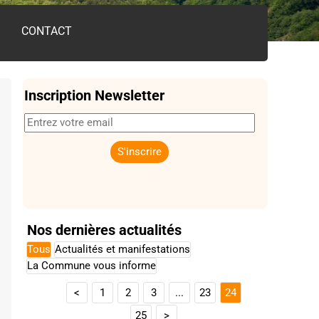
CONTACT
Inscription Newsletter
Nos dernières actualités
Tous
Actualités et manifestations
La Commune vous informe
<
1
2
3
...
23
24
25
>