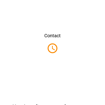
Contact
query_builder