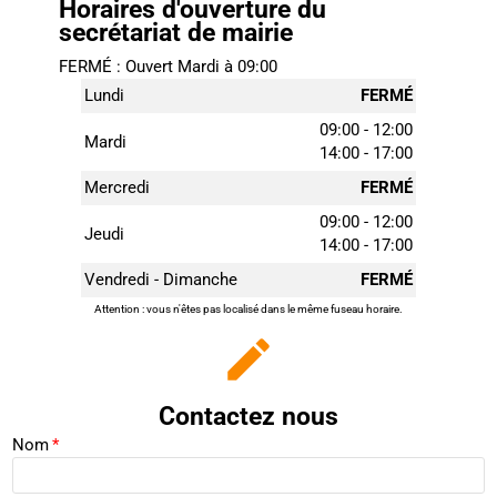
Horaires d'ouverture du
secrétariat de mairie
FERMÉ : Ouvert Mardi à 09:00
Lundi
FERMÉ
09:00 - 12:00
Mardi
14:00 - 17:00
Mercredi
FERMÉ
09:00 - 12:00
Jeudi
14:00 - 17:00
Vendredi - Dimanche
FERMÉ
Attention : vous n'êtes pas localisé dans le même fuseau horaire.
mode_edit
Contactez nous
Nom
*