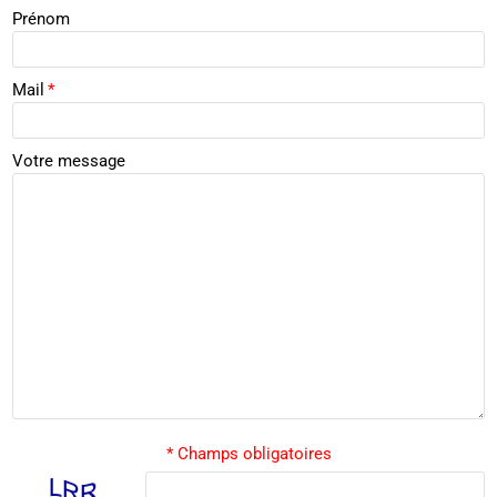
Prénom
Mail
*
Votre message
* Champs obligatoires