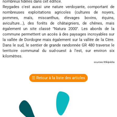
nombreux fidèles dans cet édifice.
Reygades c'est aussi une nature verdoyante, comportant de
nombreuses exploitations agricoles (cultures de noyers,
pommes, maïs, miscanthus, élevages bovins, équins,
aviculture...), des forêts de châtaigniers, de chênes, mais
également un site classé "Natura 2000". Les abords de la
commune permettent un accès à des paysages incroyables sur
la vallée de Dordogne mais également sur la vallée de la Cère.
Dans le sud, le sentier de grande randonnée GR 480 traverse le
territoire communal du sud-ouest à l'est, sur environ six
kilomètres.
sources Wikipédia
☰
Retour à la liste des articles