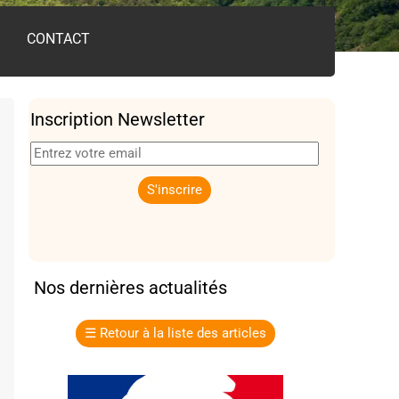
CONTACT
Inscription Newsletter
Nos dernières actualités
☰
Retour à la liste des articles