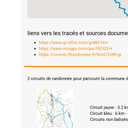
liens vers les tracés et sources docum
https://www.gr-infos.com/gr480.htm
https://www.visugpx.com/pxu18Z42LH
https://correze.ffrandonnee.fr/html/2349/gr
2 circuits de randonnée pour parcourir la commune 
Circuit jaune : 3.2 
Circuit bleu : 6 km 
Circuits non balisés