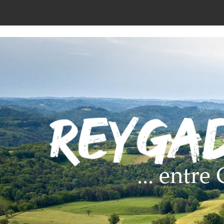
... entr