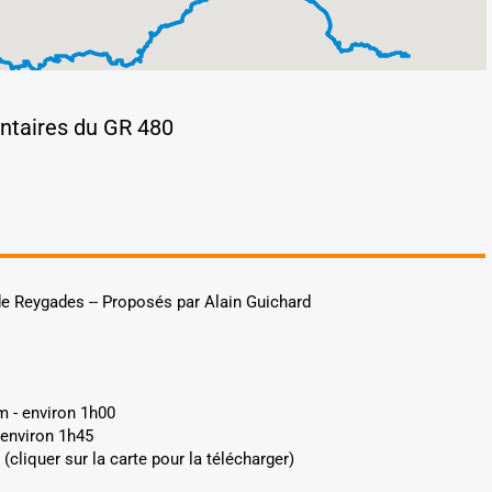
entaires du GR 480
de Reygades -- Proposés par Alain Guichard
km - environ 1h00
- environ 1h45
 (cliquer sur la carte pour la télécharger)