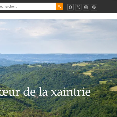
search
œur de la xaintrie