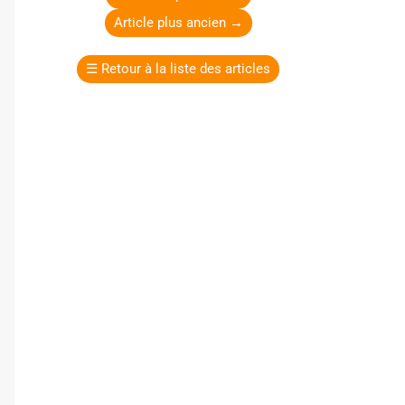
Article plus ancien
→
☰
Retour à la liste des articles