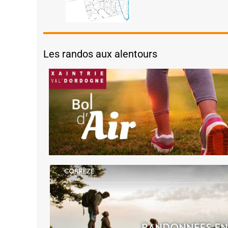
Les randos aux alentours