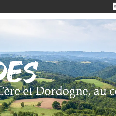
e Cère et Dordogne, au c