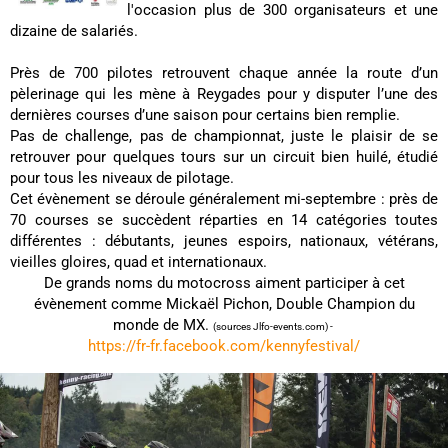
l'occasion plus de 300 organisateurs et une
dizaine de salariés.
Près de 700 pilotes retrouvent chaque année la route d’un
pèlerinage qui les mène à Reygades pour y disputer l’une des
dernières courses d’une saison pour certains bien remplie.
Pas de challenge, pas de championnat, juste le plaisir de se
retrouver pour quelques tours sur un circuit bien huilé, étudié
pour tous les niveaux de pilotage.
Cet évènement se déroule généralement mi-septembre : près de
70 courses se succèdent réparties en 14 catégories toutes
différentes : débutants, jeunes espoirs, nationaux, vétérans,
vieilles gloires, quad et internationaux.
De grands noms du motocross aiment participer à cet
évènement comme Mickaël Pichon, Double Champion du
monde de MX.
(sources Jlfo-events.com) -
https://fr-fr.facebook.com/kennyfestival/