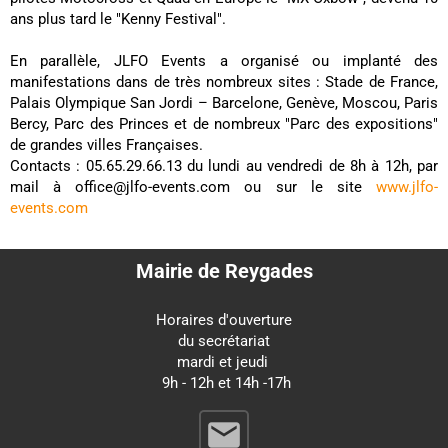
ans plus tard le "Kenny Festival".
En parallèle, JLFO Events a organisé ou implanté des
manifestations dans de très nombreux sites : Stade de France,
Palais Olympique San Jordi – Barcelone, Genève, Moscou, Paris
Bercy, Parc des Princes et de nombreux "Parc des expositions"
de grandes villes Françaises.
Contacts : 05.65.29.66.13 du lundi au vendredi de 8h à 12h, par
mail à office@jlfo-events.com ou sur le site
www.jlfo-
events.com
Mairie de Reygades
Horaires d'ouverture
du secrétariat
mardi et jeudi
9h - 12h et 14h -17h
email