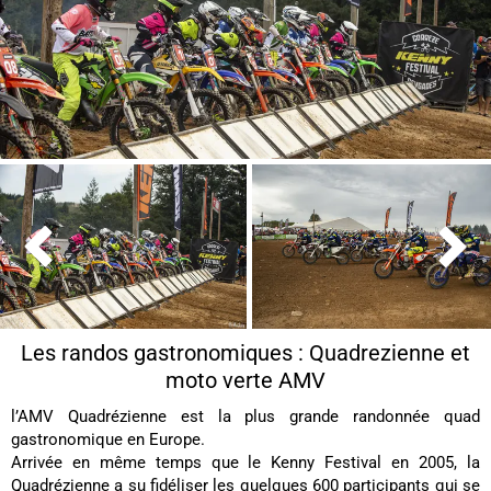


Les randos gastronomiques : Quadrezienne et
moto verte AMV
l’AMV Quadrézienne est la plus grande randonnée quad
gastronomique en Europe.
Arrivée en même temps que le Kenny Festival en 2005, la
Quadrézienne a su fidéliser les quelques 600 participants qui se