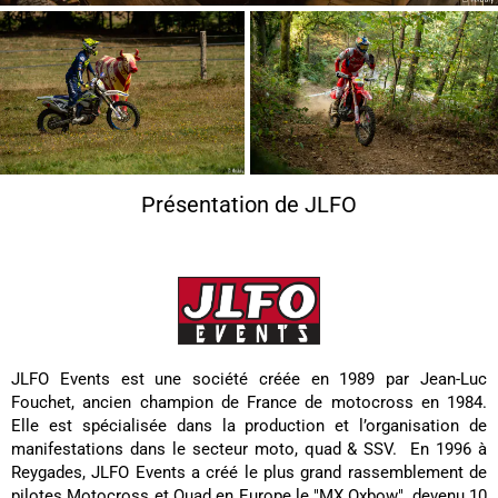
Présentation de JLFO
JLFO Events est une société créée en 1989 par Jean-Luc
Fouchet, ancien champion de France de motocross en 1984.
Elle est spécialisée dans la production et l’organisation de
manifestations dans le secteur moto, quad & SSV. En 1996 à
Reygades, JLFO Events a créé le plus grand rassemblement de
pilotes Motocross et Quad en Europe le "MX Oxbow", devenu 10