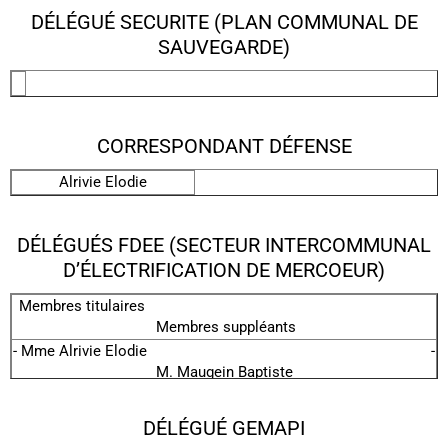
DÉLÉGUÉ SECURITE (PLAN COMMUNAL DE
SAUVEGARDE)
CORRESPONDANT DÉFENSE
Alrivie Elodie
DÉLÉGUÉS FDEE (SECTEUR INTERCOMMUNAL
D’ÉLECTRIFICATION DE MERCOEUR)
Membres titulaires
Membres suppléants
- Mme Alrivie Elodie -
M. Maugein Baptiste
- Mme Queille Patricia -
M. Chauvac Lucas
DÉLÉGUÉ GEMAPI