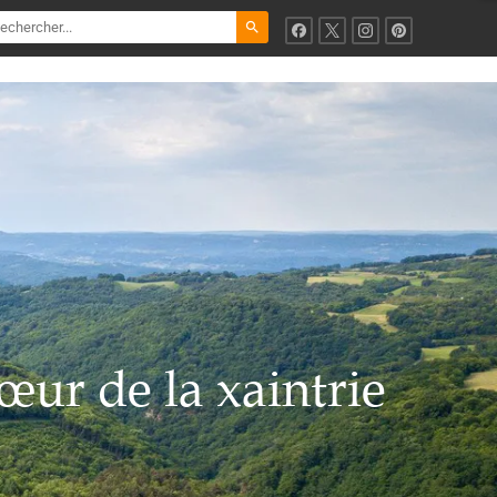
search
œur de la xaintrie