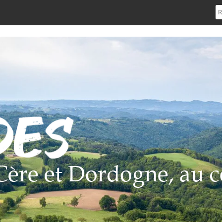
e Cère et Dordogne, au c