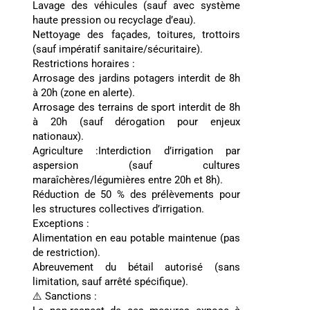
Lavage des véhicules (sauf avec système
haute pression ou recyclage d’eau).
Nettoyage des façades, toitures, trottoirs
(sauf impératif sanitaire/sécuritaire).
Restrictions horaires :
Arrosage des jardins potagers interdit de 8h
à 20h (zone en alerte).
Arrosage des terrains de sport interdit de 8h
à 20h (sauf dérogation pour enjeux
nationaux).
Agriculture :Interdiction d’irrigation par
aspersion (sauf cultures
maraîchères/légumières entre 20h et 8h).
Réduction de 50 % des prélèvements pour
les structures collectives d’irrigation.
Exceptions :
Alimentation en eau potable maintenue (pas
de restriction).
Abreuvement du bétail autorisé (sans
limitation, sauf arrêté spécifique).
⚠️ Sanctions :