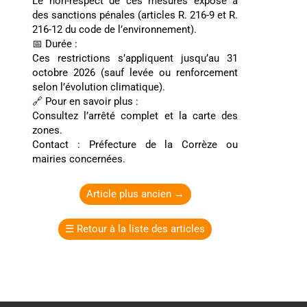
Le non-respect de ces mesures expose à
des sanctions pénales (articles R. 216-9 et R.
216-12 du code de l’environnement).
📅 Durée :
Ces restrictions s’appliquent jusqu’au 31
octobre 2026 (sauf levée ou renforcement
selon l’évolution climatique).
🔗 Pour en savoir plus :
Consultez l’arrêté complet et la carte des
zones.
Contact : Préfecture de la Corrèze ou
mairies concernées.
Article plus ancien
→
☰
Retour à la liste des articles