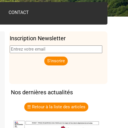
CONTACT
Inscription Newsletter
Nos dernières actualités
☰
Retour à la liste des articles