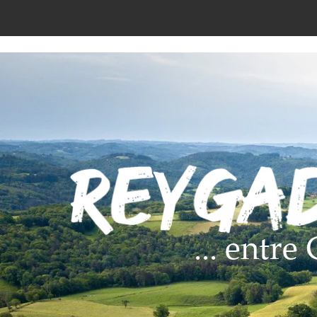
... entr