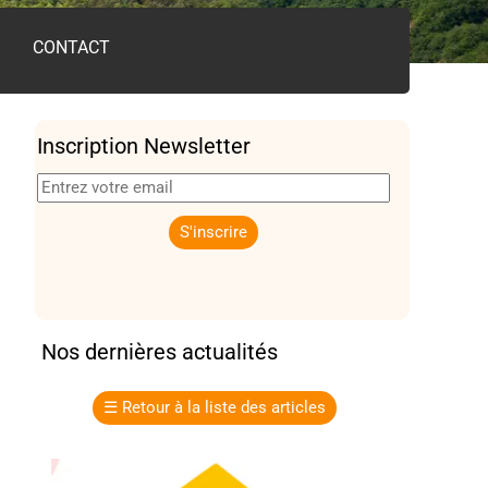
CONTACT
Inscription Newsletter
Nos dernières actualités
☰
Retour à la liste des articles