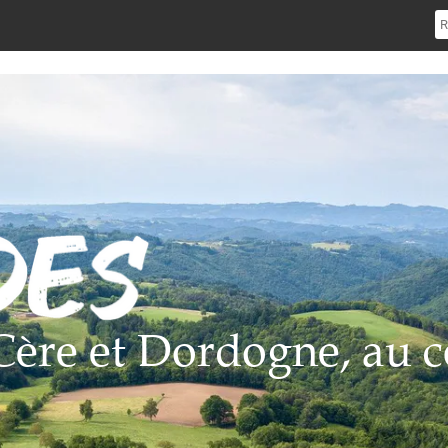
e Cère et Dordogne, au c