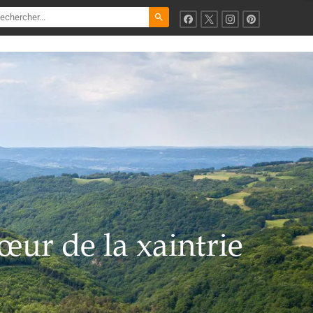
search
œur de la xaintrie