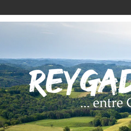
... entr