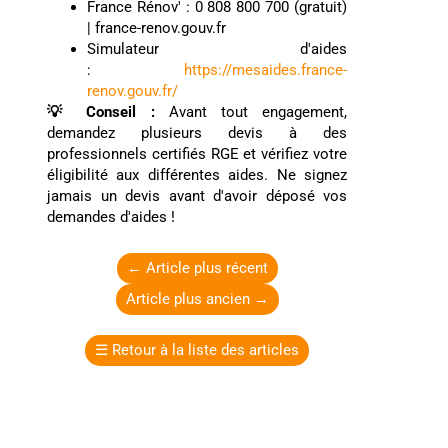
France Rénov' : 0 808 800 700 (gratuit)
| france-renov.gouv.fr
Simulateur d'aides
:
https://mesaides.france-
renov.gouv.fr/
💡 Conseil :
Avant tout engagement,
demandez plusieurs devis à des
professionnels certifiés RGE et vérifiez votre
éligibilité aux différentes aides. Ne signez
jamais un devis avant d'avoir déposé vos
demandes d'aides !
←
Article plus récent
Article plus ancien
→
☰
Retour à la liste des articles