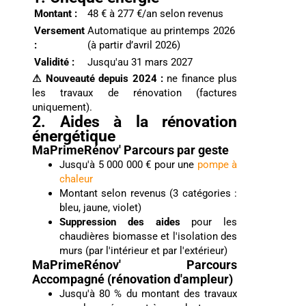
Montant :
48 € à 277 €/an selon revenus
Versement
Automatique au printemps 2026
:
(à partir d’avril 2026)
Validité :
Jusqu'au 31 mars 2027
⚠ Nouveauté depuis 2024 :
ne finance plus
les travaux de rénovation (factures
uniquement).
2. Aides à la rénovation
énergétique
MaPrimeRénov' Parcours par geste
Jusqu'à 5 000 000 € pour une
pompe à
chaleur
Montant selon revenus (3 catégories :
bleu, jaune, violet)
Suppression des aides
pour les
chaudières biomasse et l'isolation des
murs (par l'intérieur et par l'extérieur)
MaPrimeRénov' Parcours
Accompagné (rénovation d'ampleur)
Jusqu'à 80 % du montant des travaux