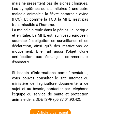
mais ne présentent pas de signes cliniques.
Les symptômes sont similaires à une autre
maladie animale : la fièvre catarrhale ovine
(FCO). Et comme la FCO, la MHE n’est pas
transmissible à l’homme.
La maladie circule dans la péninsule ibérique
et en Italie. La MHE est, au niveau européen,
soumise à obligation de surveillance et de
déclaration, ainsi qu’à des restrictions de
mouvement. Elle fait aussi l’objet d’une
certification aux échanges commerciaux
d'animaux.
Si besoin d'informations complémentaires,
vous pouvez consulter le site internet du
ministère de l'agriculture documenté à ce
sujet et au besoin, contacter par téléphone
l'équipe du service de santé et protection
animale de la DDETSPP (05.87.01.90.42).
←
Article plus récent