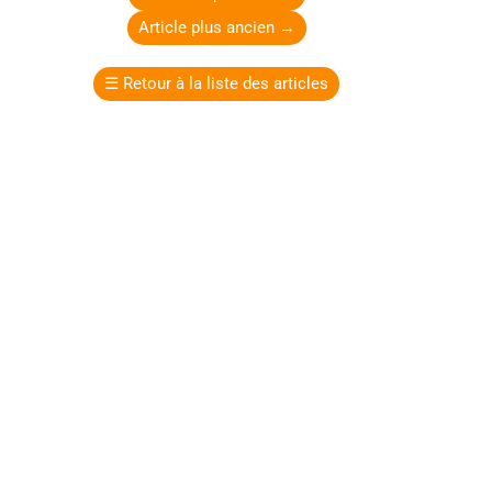
Article plus ancien
→
☰
Retour à la liste des articles