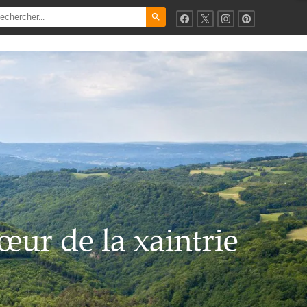
search
œur de la xaintrie