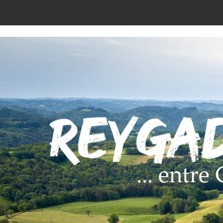
... entr