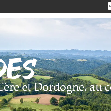
e Cère et Dordogne, au c