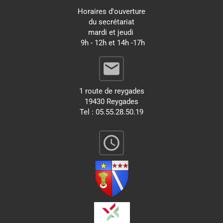
Horaires d'ouverture
du secrétariat
mardi et jeudi
9h - 12h et 14h -17h
email
1 route de reygades
19430 Reygades
Tel : 05.55.28.50.19
query_builder