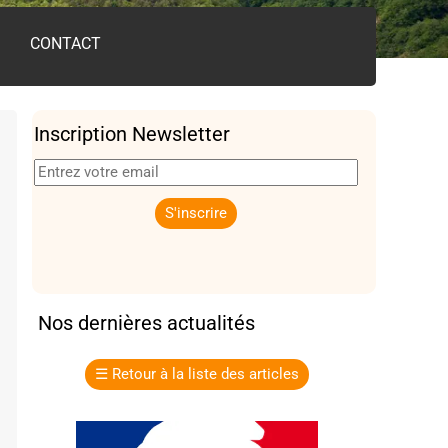
CONTACT
Inscription Newsletter
Nos dernières actualités
☰
Retour à la liste des articles