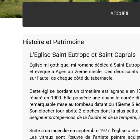
ACCUEIL
Histoire et Patrimoine
L'Eglise Saint Eutrope et Saint Caprais
Église mi-gothique, mi-romane dédiée à Saint Eutrope,
et évêque à Agen au 2ième siècle. Ces deux saints s
sur l'autel de chaque côté du tabernacle.
Cette église bordant un cimetière est agrandie en 
réparé en 1900. Elle possède une chapelle carrée di
remarquable mise au tombeau datant du 15ieme Sièc
Son clocher-tour abrite 2 cloches dont la plus petite 
Seigneur protège-nous de la foudre et de la tempête, S
Suite à un incendie en septembre 1977, l’église a été
Les vitraux sont l’œuvre de l’artiste peintre scu