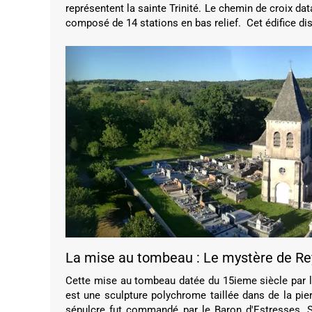
représentent la sainte Trinité. Le chemin de croix da
composé de 14 stations en bas relief. Cet édifice dis
La mise au tombeau : Le mystère de R
Cette mise au tombeau datée du 15ieme siècle par l
est une sculpture polychrome taillée dans de la pie
sépulcre fut commandé par le Baron d'Estresses, S