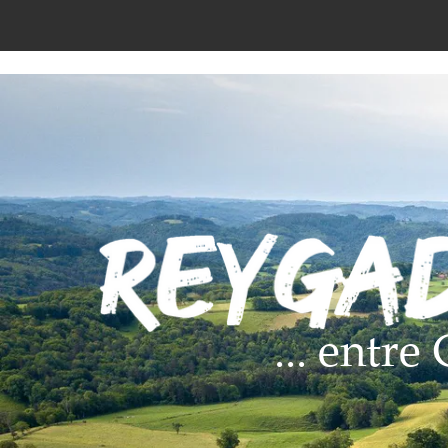
... entr