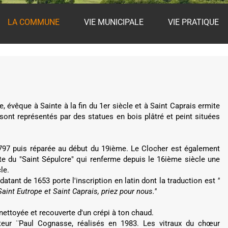
LA COMMUNE
VIE MUNICIPALE
VIE PRATIQUE
 évêque à Sainte à la fin du 1er siècle et à Saint Caprais ermite
ont représentés par des statues en bois plâtré et peint situées
1797 puis réparée au début du 19ième. Le Clocher est également
te du "Saint Sépulcre" qui renferme depuis le 16ième siècle une
le.
datant de 1653 porte l'inscription en latin dont la traduction est
"
aint Eutrope et Saint Caprais, priez pour nous."
 nettoyée et recouverte d'un crépi à ton chaud.
lpteur ¨Paul Cognasse, réalisés en 1983. Les vitraux du chœur