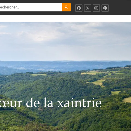
search
œur de la xaintrie