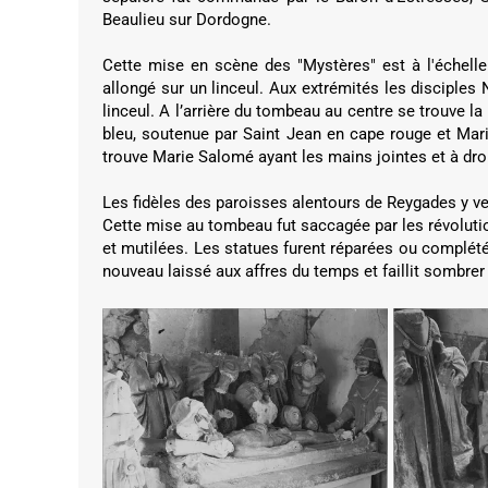
Beaulieu sur Dordogne.
Cette mise en scène des "Mystères" est à l'échell
allongé sur un linceul. Aux extrémités les disciples
linceul. A l’arrière du tombeau au centre se trouve l
bleu, soutenue par Saint Jean en cape rouge et Ma
trouve Marie Salomé ayant les mains jointes et à dr
Les fidèles des paroisses alentours de Reygades y v
Cette mise au tombeau fut saccagée par les révolutio
et mutilées. Les statues furent réparées ou complété
nouveau laissé aux affres du temps et faillit sombrer 