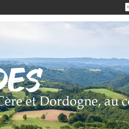
e Cère et Dordogne, au c